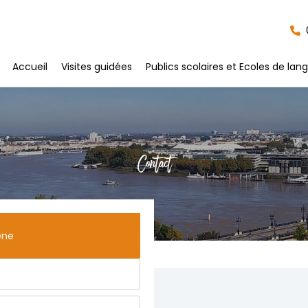
Accueil
Visites guidées
Publics scolaires et Ecoles de lan
Contact
ène