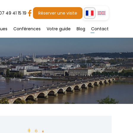
07 49 41 15 19
Réserver une visite
gues
Conférences
Votre guide
Blog
Contact