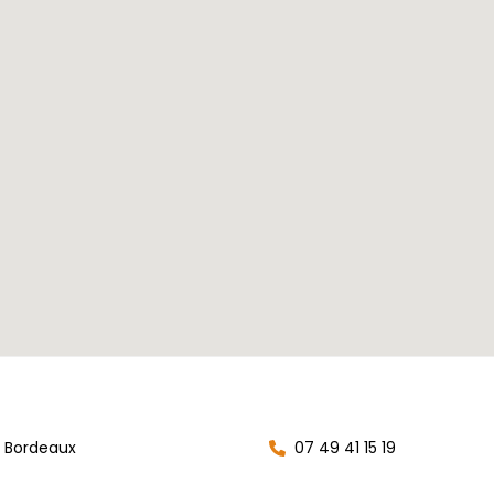
 Bordeaux
07 49 41 15 19