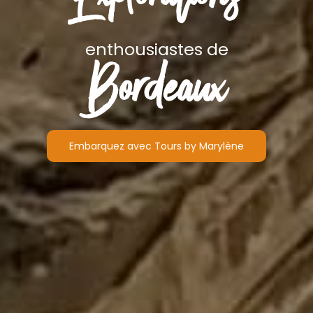
enthousiastes de
Bordeaux
Embarquez avec Tours by Marylène