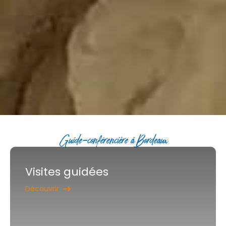
Guide-conférencière à Bordeaux
Visites guidées
Découvrir