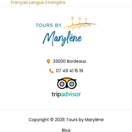
Français Langue Etrangère
33000 Bordeaux
07 49 41 15 19
Copyright © 2026 Tours by Marylène
Blog