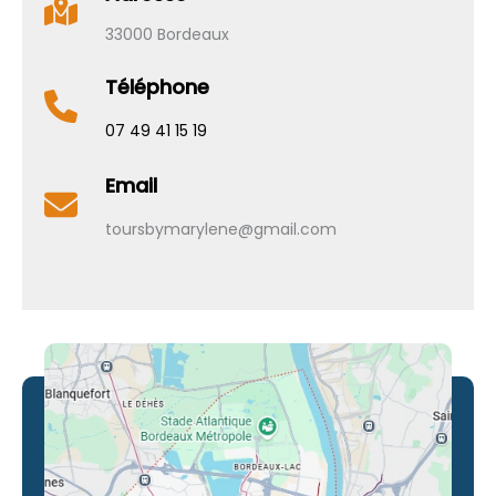
33000 Bordeaux
Téléphone
07 49 41 15 19
Email
toursbymarylene@gmail.com