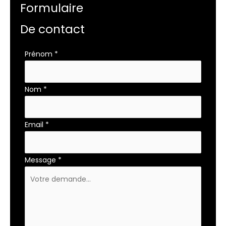
Formulaire
De contact
Formulaire
Prénom
*
simple
Nom
*
Email
*
Message
*