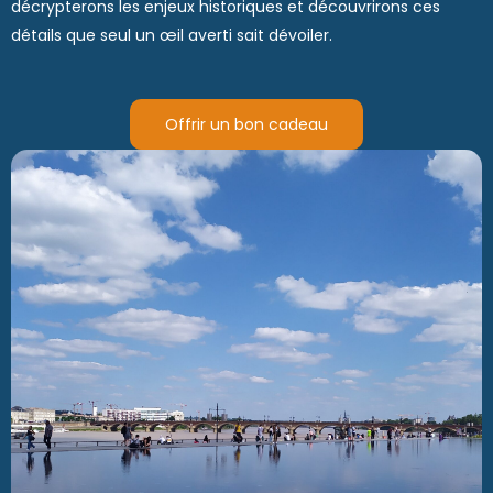
décrypterons les enjeux historiques et découvrirons ces
détails que seul un œil averti sait dévoiler.
Offrir un bon cadeau