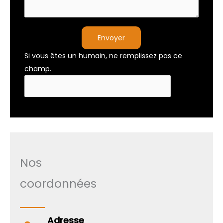
Envoyer
Si vous êtes un humain, ne remplissez pas ce
champ.
Nos
coordonnées
Adresse