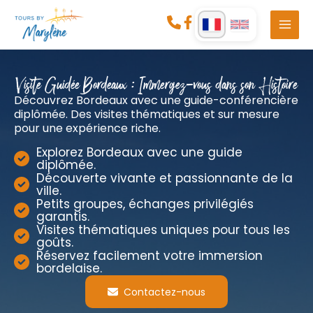
Aller
au
contenu
Visite Guidée Bordeaux : Immergez-vous dans son Histoire
Découvrez Bordeaux avec une guide-conférencière
diplômée. Des visites thématiques et sur mesure
pour une expérience riche.
Explorez Bordeaux avec une guide
diplômée.
Découverte vivante et passionnante de la
ville.
Petits groupes, échanges privilégiés
garantis.
Visites thématiques uniques pour tous les
goûts.
Réservez facilement votre immersion
bordelaise.
Contactez-nous