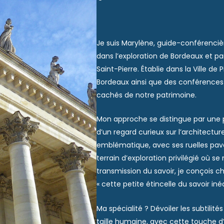
Je suis Marylène, guide-conférenci
dans l’exploration de Bordeaux et pa
Saint-Pierre. Établie dans la Ville de 
Bordeaux
ainsi que des
conférences s
cachés de notre patrimoine.
Mon approche se distingue par une 
d’un regard curieux sur l’architectu
emblématique, avec ses ruelles pavé
terrain d’exploration privilégié où s
transmission du savoir, je conçois
« cette petite étincelle du savoir iné
Ma spécialité ? Dévoiler les subtilité
taille humaine, avec cette touche 