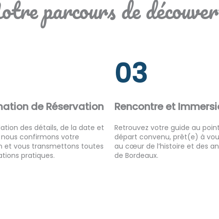
otre parcours de découver
03
mation de Réservation
Rencontre et Immersi
ation des détails, de la date et
Retrouvez votre guide au poin
, nous confirmons votre
départ convenu, prêt(e) à vou
n et vous transmettons toutes
au cœur de l’histoire et des 
ations pratiques.
de Bordeaux.