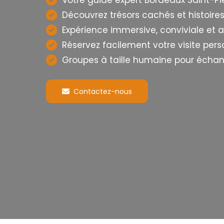
Votre guide expert Bordeaux Saint-Pie
Découvrez trésors cachés et histoire
Expérience immersive, conviviale et 
Réservez facilement votre visite pers
Groupes à taille humaine pour échan
Contactez-nous