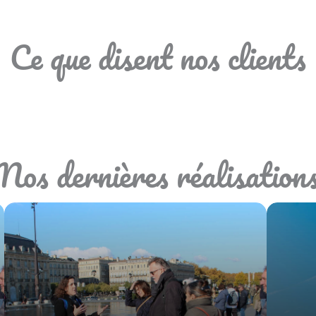
Ce que disent nos clients
Nos dernières réalisation