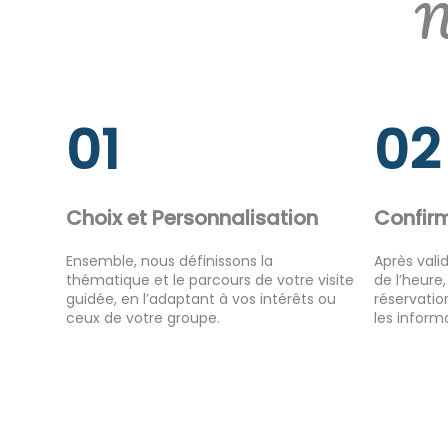
N
01
02
Choix et Personnalisation
Confir
Ensemble, nous définissons la
Après valid
thématique et le parcours de votre visite
de l’heure
guidée, en l’adaptant à vos intérêts ou
réservatio
ceux de votre groupe.
les inform