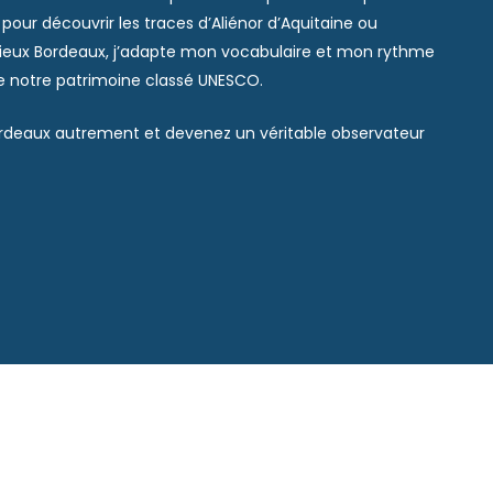
our découvrir les traces d’Aliénor d’Aquitaine ou
vieux Bordeaux, j’adapte mon vocabulaire et mon rythme
de notre patrimoine classé UNESCO.
ordeaux autrement et devenez un véritable observateur