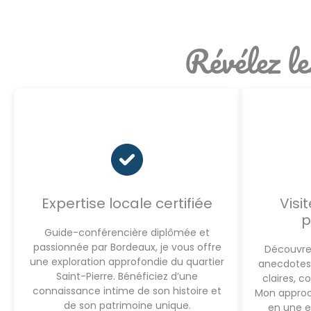
Révélez l
Expertise locale certifiée
Visi
p
Guide-conférencière diplômée et
passionnée par Bordeaux, je vous offre
Découvrez
une exploration approfondie du quartier
anecdotes 
Saint-Pierre. Bénéficiez d’une
claires, c
connaissance intime de son histoire et
Mon approc
de son patrimoine unique.
en une e