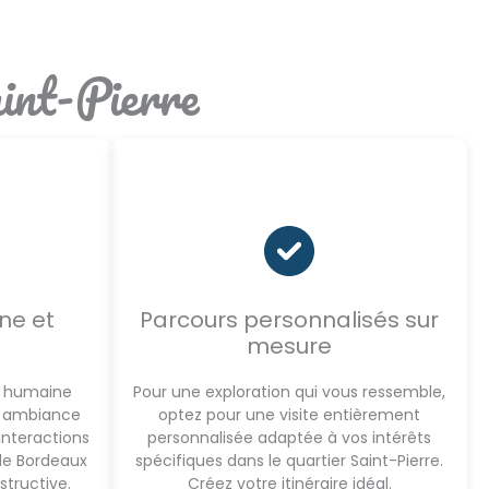
int-Pierre
ne et
Parcours personnalisés sur
mesure
le humaine
Pour une exploration qui vous ressemble,
e ambiance
optez pour une visite entièrement
 interactions
personnalisée adaptée à vos intérêts
de Bordeaux
spécifiques dans le quartier Saint-Pierre.
structive.
Créez votre itinéraire idéal.