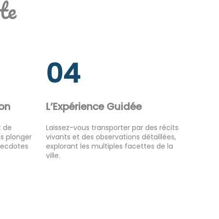
te
04
on
L’Expérience Guidée
t de
Laissez-vous transporter par des récits
s plonger
vivants et des observations détaillées,
anecdotes
explorant les multiples facettes de la
ville.