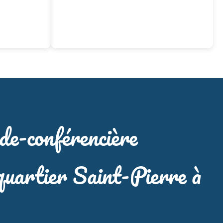
de-conférencière
quartier Saint-Pierre à