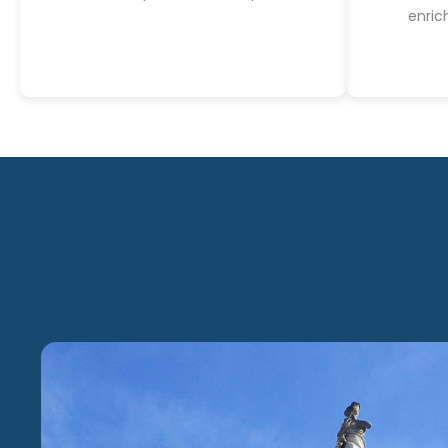
enric