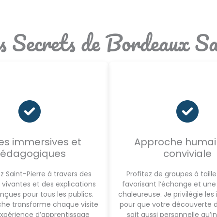
es Secrets de Bordeaux Sa
tes immersives et
Approche humai
édagogiques
conviviale
 Saint-Pierre à travers des
Profitez de groupes à tail
vivantes et des explications
favorisant l’échange et un
onçues pour tous les publics.
chaleureuse. Je privilégie les
he transforme chaque visite
pour que votre découverte 
xpérience d’apprentissage
soit aussi personnelle qu’in